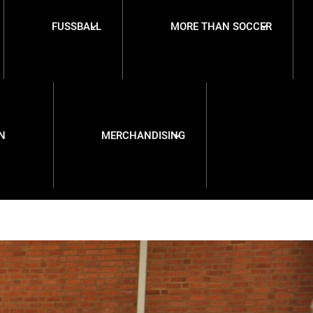
FUSSBALL
MORE THAN SOCCER
N
MERCHANDISING