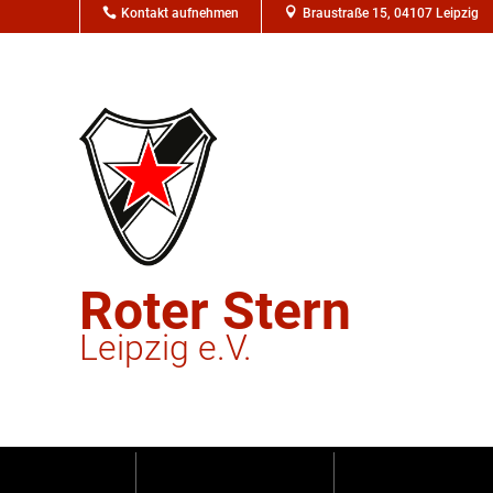

Kontakt aufnehmen

Braustraße 15, 04107 Leipzig
Roter Stern
Leipzig e.V.