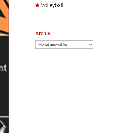
Volleyball
Archiv
Archiv