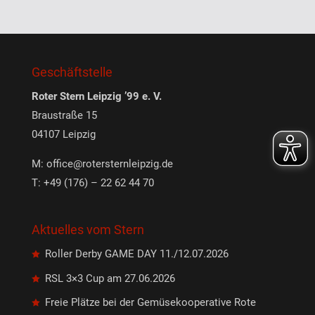
Geschäftstelle
Roter Stern Leipzig ’99 e. V.
Braustraße 15
04107 Leipzig
M:
office@rotersternleipzig.de
T: +49 (176) – 22 62 44 70
Aktuelles vom Stern
Roller Derby GAME DAY 11./12.07.2026
RSL 3×3 Cup am 27.06.2026
Freie Plätze bei der Gemüsekooperative Rote