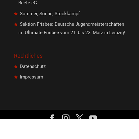
Beete eG
Sommer, Sonne, Stockkampf
Sektion Frisbee: Deutsche Jugendmeisterschaften
im Ultimate Frisbee vom 21. bis 22. März in Leipzig!
Rechtliches
Datenschutz
Impressum
Copyright © 2026 Roter Stern Leipzig // alle Rechte