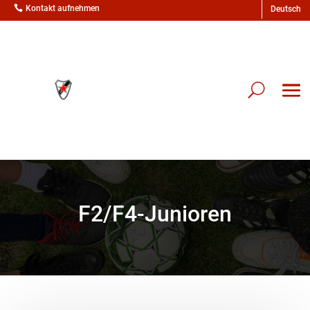

Kontakt aufnehmen
F2/F4-Junioren