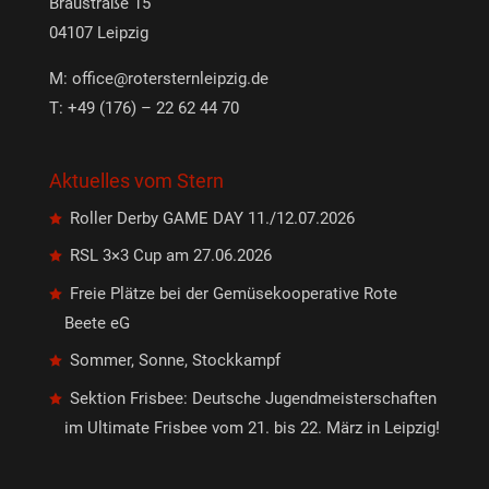
Braustraße 15
04107 Leipzig
M:
office@rotersternleipzig.de
T: +49 (176) – 22 62 44 70
Aktuelles vom Stern
Roller Derby GAME DAY 11./12.07.2026
RSL 3×3 Cup am 27.06.2026
Freie Plätze bei der Gemüsekooperative Rote
Beete eG
Sommer, Sonne, Stockkampf
Sektion Frisbee: Deutsche Jugendmeisterschaften
im Ultimate Frisbee vom 21. bis 22. März in Leipzig!