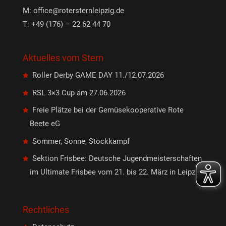
M:
office@rotersternleipzig.de
T: +49 (176) – 22 62 44 70
Aktuelles vom Stern
Roller Derby GAME DAY 11./12.07.2026
RSL 3×3 Cup am 27.06.2026
Freie Plätze bei der Gemüsekooperative Rote
Beete eG
Sommer, Sonne, Stockkampf
Sektion Frisbee: Deutsche Jugendmeisterschaften
im Ultimate Frisbee vom 21. bis 22. März in Leipzig!
Rechtliches