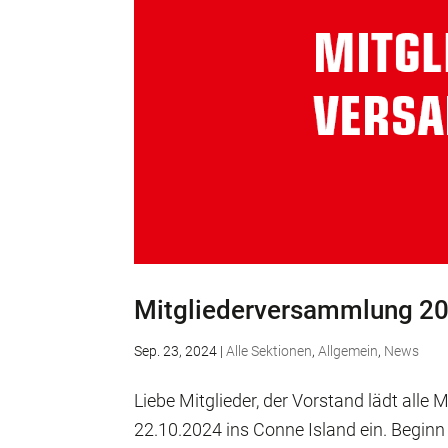
Mitgliederversammlung 2
Sep. 23, 2024
|
Alle Sektionen
,
Allgemein
,
News
Liebe Mitglieder, der Vorstand lädt alle
22.10.2024 ins Conne Island ein. Beginn i