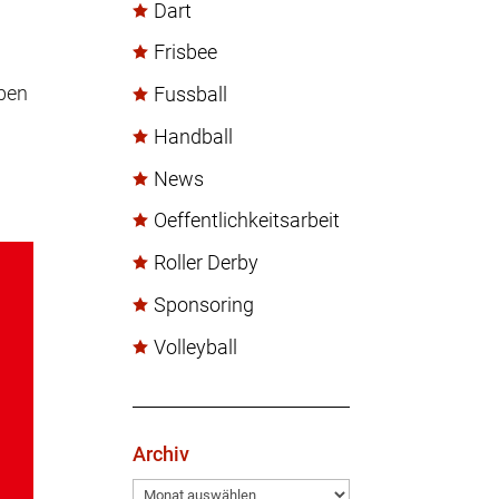
Dart
Frisbee
aben
Fussball
Handball
News
Oeffentlichkeitsarbeit
Roller Derby
Sponsoring
Volleyball
Archiv
Archiv