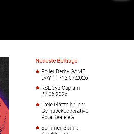
Neueste Beiträge
Roller Derby GAME
DAY 11./12.07.2026
RSL 3×3 Cup am
27.06.2026
Freie Plätze bei der
Gemüsekooperative
Rote Beete eG
Sommer, Sonne,
Stockkampf