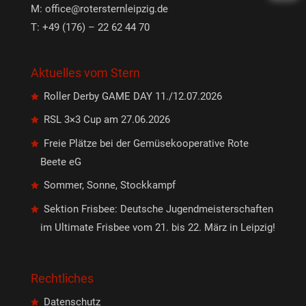
M:
office@rotersternleipzig.de
T: +49 (176) – 22 62 44 70
Aktuelles vom Stern
Roller Derby GAME DAY 11./12.07.2026
RSL 3×3 Cup am 27.06.2026
Freie Plätze bei der Gemüsekooperative Rote
Beete eG
Sommer, Sonne, Stockkampf
Sektion Frisbee: Deutsche Jugendmeisterschaften
im Ultimate Frisbee vom 21. bis 22. März in Leipzig!
Rechtliches
Datenschutz