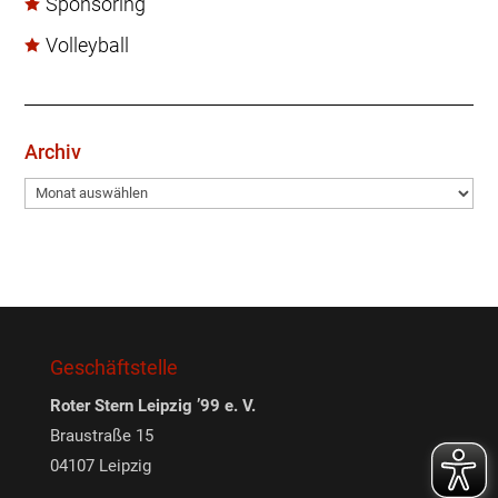
Sponsoring
Volleyball
Archiv
Archiv
Geschäftstelle
Roter Stern Leipzig ’99 e. V.
Braustraße 15
04107 Leipzig