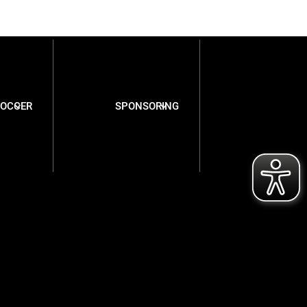
SOCCER
SPONSORING