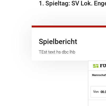
1. Spieltag: SV Lok. Eng
Spielbericht
TEst text hs dbc lhb