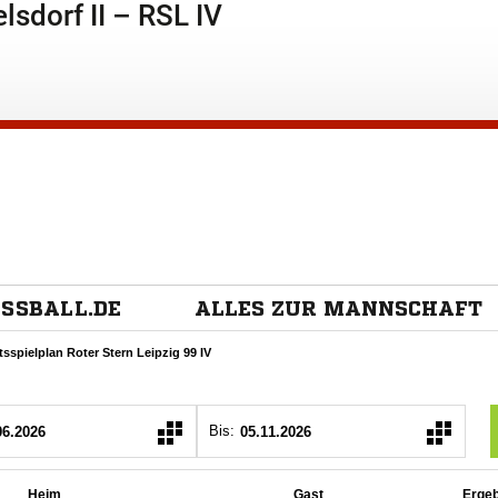
elsdorf II – RSL IV