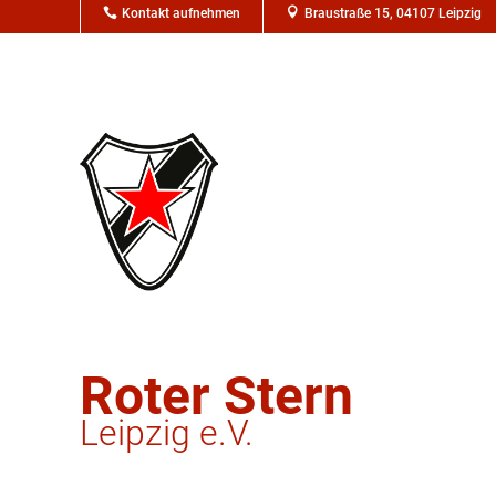

Kontakt aufnehmen

Braustraße 15, 04107 Leipzig
Roter Stern
Leipzig e.V.