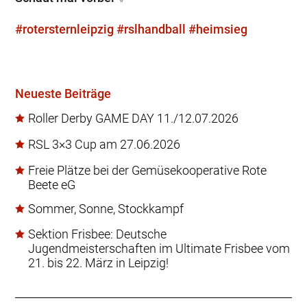
#rotersternleipzig
#rslhandball
#heimsieg
Neueste Beiträge
Roller Derby GAME DAY 11./12.07.2026
RSL 3×3 Cup am 27.06.2026
Freie Plätze bei der Gemüsekooperative Rote
Beete eG
Sommer, Sonne, Stockkampf
Sektion Frisbee: Deutsche
Jugendmeisterschaften im Ultimate Frisbee vom
21. bis 22. März in Leipzig!