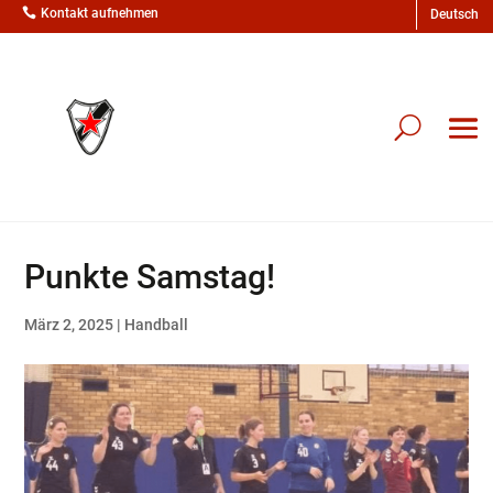

Kontakt aufnehmen
Punkte Samstag!
März 2, 2025
|
Handball