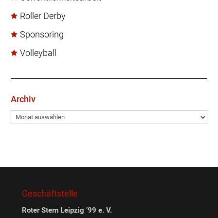
Roller Derby
Sponsoring
Volleyball
Archiv
Archiv
Geschäftstelle
Roter Stern Leipzig ’99 e. V.