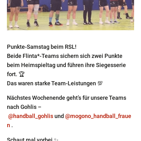
Punkte-Samstag beim RSL!
Beide Flinta*-Teams sichern sich zwei Punkte
beim Heimspieltag und führen ihre Siegesserie
fort. 🏆
Das waren starke Team-Leistungen 💯
Nächstes Wochenende geht’s für unsere Teams
nach Gohlis –
@handball_gohlis
und
@mogono_handball_fraue
n
.
Schaut mal vorbei ✨