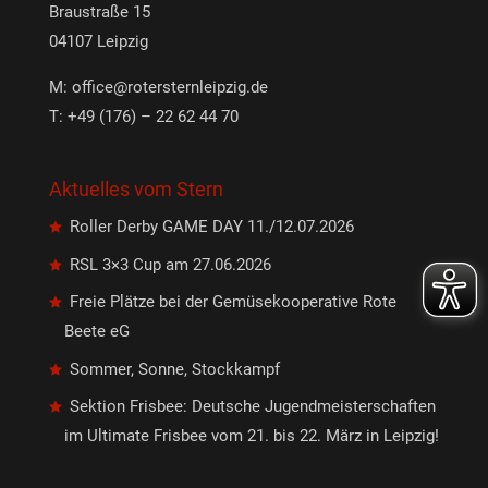
Braustraße 15
04107 Leipzig
M:
office@rotersternleipzig.de
T: +49 (176) – 22 62 44 70
Aktuelles vom Stern
Roller Derby GAME DAY 11./12.07.2026
RSL 3×3 Cup am 27.06.2026
Freie Plätze bei der Gemüsekooperative Rote
Beete eG
Sommer, Sonne, Stockkampf
Sektion Frisbee: Deutsche Jugendmeisterschaften
im Ultimate Frisbee vom 21. bis 22. März in Leipzig!