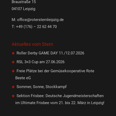
Braustraße 15
04107 Leipzig
M:
office@rotersternleipzig.de
T: +49 (176) – 22 62 44 70
Aktuelles vom Stern
Roller Derby GAME DAY 11./12.07.2026
RSL 3×3 Cup am 27.06.2026
Freie Plätze bei der Gemüsekooperative Rote
Beete eG
Sommer, Sonne, Stockkampf
Sektion Frisbee: Deutsche Jugendmeisterschaften
im Ultimate Frisbee vom 21. bis 22. März in Leipzig!