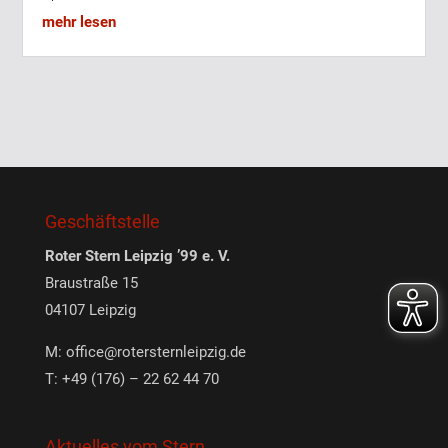
mehr lesen
Geschäftstelle
Roter Stern Leipzig ’99 e. V.
Braustraße 15
04107 Leipzig
M:
office@rotersternleipzig.de
T: +49 (176) – 22 62 44 70
Aktuelles vom Stern