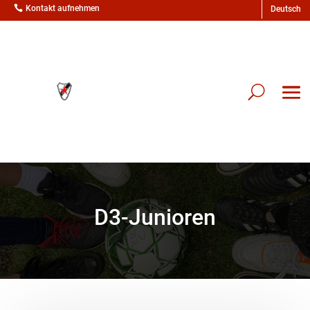

Kontakt aufnehmen
D3-Junioren