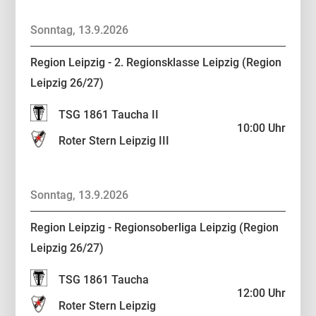
Sonntag, 13.9.2026
Region Leipzig - 2. Regionsklasse Leipzig (Region
Leipzig 26/27)
TSG 1861 Taucha II
10:00
Uhr
Roter Stern Leipzig III
Sonntag, 13.9.2026
Region Leipzig - Regionsoberliga Leipzig (Region
Leipzig 26/27)
TSG 1861 Taucha
12:00
Uhr
Roter Stern Leipzig