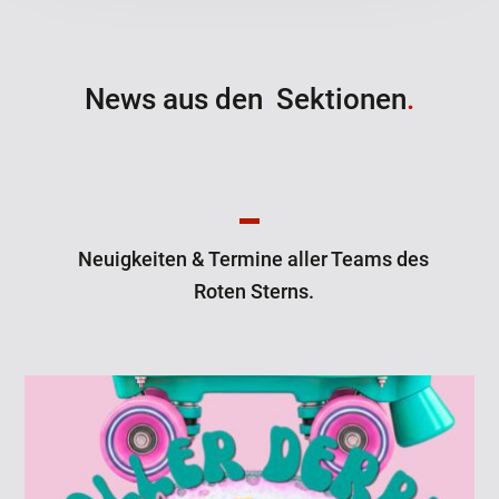
News aus den Sektionen
.
Neuigkeiten & Termine aller Teams des
Roten Sterns.