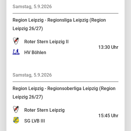
Samstag, 5.9.2026
Region Leipzig - Regionsliga Leipzig (Region
Leipzig 26/27)
Roter Stern Leipzig II
13:30
Uhr
HV Böhlen
Samstag, 5.9.2026
Region Leipzig - Regionsoberliga Leipzig (Region
Leipzig 26/27)
Roter Stern Leipzig
15:45
Uhr
SG LVB III