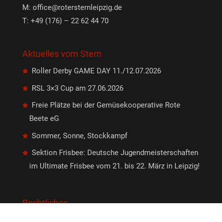
M:
office@rotersternleipzig.de
T: +49 (176) – 22 62 44 70
Aktuelles vom Stern
Roller Derby GAME DAY 11./12.07.2026
RSL 3×3 Cup am 27.06.2026
Freie Plätze bei der Gemüsekooperative Rote
Beete eG
Sommer, Sonne, Stockkampf
Sektion Frisbee: Deutsche Jugendmeisterschaften
im Ultimate Frisbee vom 21. bis 22. März in Leipzig!
Rechtliches
Datenschutz