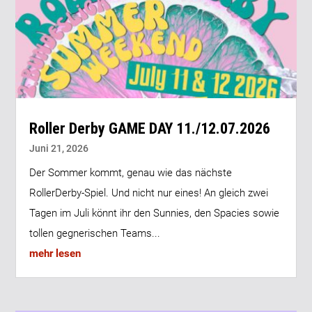
Roller Derby GAME DAY 11./12.07.2026
Juni 21, 2026
Der Sommer kommt, genau wie das nächste
RollerDerby-Spiel. Und nicht nur eines! An gleich zwei
Tagen im Juli könnt ihr den Sunnies, den Spacies sowie
tollen gegnerischen Teams...
mehr lesen