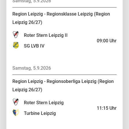
Samstag, 5.9.2026
Region Leipzig - Regionsklasse Leipzig (Region
Leipzig 26/27)
Roter Stern Leipzig II
09:00
Uhr
SG LVB IV
Samstag, 5.9.2026
Region Leipzig - Regionsoberliga Leipzig (Region
Leipzig 26/27)
Roter Stern Leipzig
11:15
Uhr
Turbine Leipzig