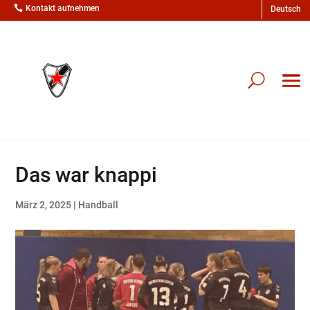

Kontakt aufnehmen
Das war knappi
März 2, 2025
|
Handball