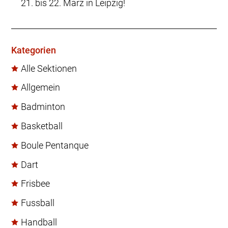
21. bis 22. März in Leipzig!
Kategorien
Alle Sektionen
Allgemein
Badminton
Basketball
Boule Pentanque
Dart
Frisbee
Fussball
Handball