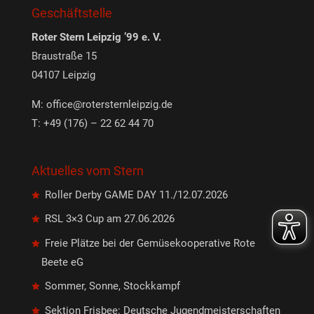
Geschäftstelle
Roter Stern Leipzig ’99 e. V.
Braustraße 15
04107 Leipzig
M:
office@rotersternleipzig.de
T: +49 (176) – 22 62 44 70
Aktuelles vom Stern
Roller Derby GAME DAY 11./12.07.2026
RSL 3×3 Cup am 27.06.2026
Freie Plätze bei der Gemüsekooperative Rote
Beete eG
Sommer, Sonne, Stockkampf
Sektion Frisbee: Deutsche Jugendmeisterschaften