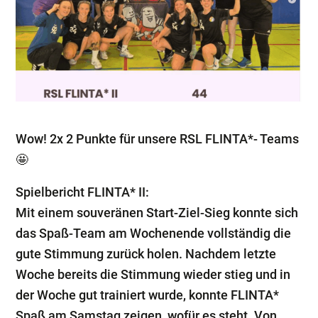
Wow! 2x 2 Punkte für unsere RSL FLINTA*- Teams
🤩
Spielbericht FLINTA* II:
Mit einem souveränen Start-Ziel-Sieg konnte sich
das Spaß-Team am Wochenende vollständig die
gute Stimmung zurück holen. Nachdem letzte
Woche bereits die Stimmung wieder stieg und in
der Woche gut trainiert wurde, konnte FLINTA*
Spaß am Samstag zeigen, wofür es steht. Von