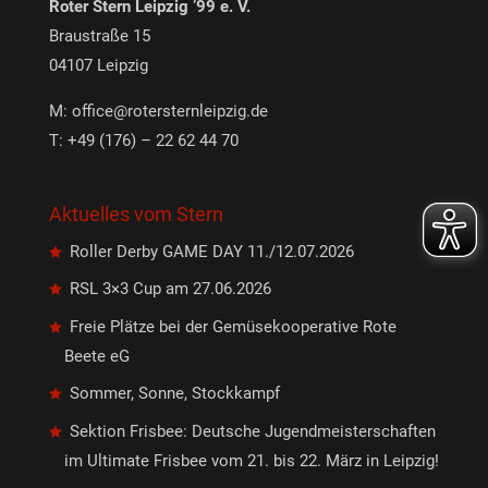
Roter Stern Leipzig ’99 e. V.
Braustraße 15
04107 Leipzig
M:
office@rotersternleipzig.de
T: +49 (176) – 22 62 44 70
Aktuelles vom Stern
Roller Derby GAME DAY 11./12.07.2026
RSL 3×3 Cup am 27.06.2026
Freie Plätze bei der Gemüsekooperative Rote
Beete eG
Sommer, Sonne, Stockkampf
Sektion Frisbee: Deutsche Jugendmeisterschaften
im Ultimate Frisbee vom 21. bis 22. März in Leipzig!