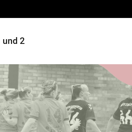
1 und 2