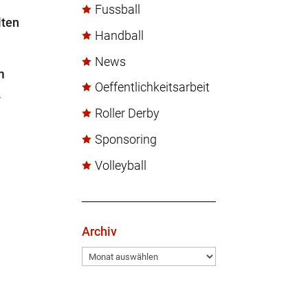
Fussball
lten
Handball
News
m
Oeffentlichkeitsarbeit
.
Roller Derby
Sponsoring
Volleyball
Archiv
Archiv