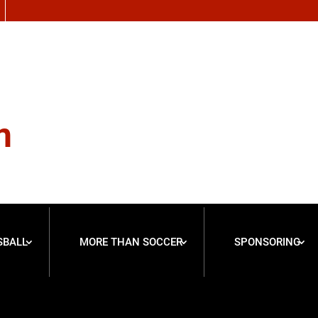
n
SBALL
MORE THAN SOCCER
SPONSORING