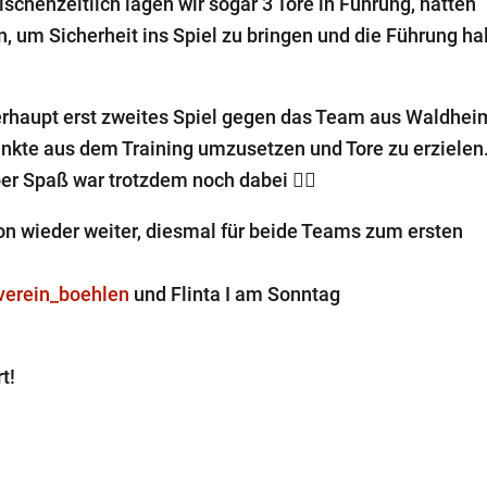
ischenzeitlich lagen wir sogar 3 Tore in Führung, hatten
 um Sicherheit ins Spiel zu bringen und die Führung ha
berhaupt erst zweites Spiel gegen das Team aus Waldhei
Punkte aus dem Training umzusetzen und Tore zu erzielen
er Spaß war trotzdem noch dabei ✌🏽
 wieder weiter, diesmal für beide Teams zum ersten
verein_boehlen
und Flinta I am Sonntag
t!