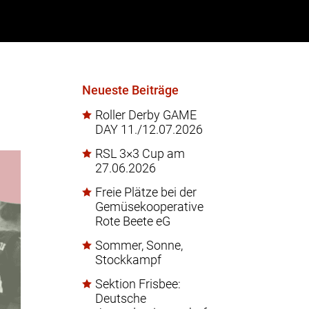
Neueste Beiträge
Roller Derby GAME
DAY 11./12.07.2026
RSL 3×3 Cup am
27.06.2026
Freie Plätze bei der
Gemüsekooperative
Rote Beete eG
Sommer, Sonne,
Stockkampf
Sektion Frisbee:
Deutsche