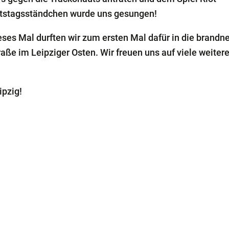
urtstagsständchen wurde uns gesungen!
eses Mal durften wir zum ersten Mal dafür in die brandn
aße im Leipziger Osten. Wir freuen uns auf viele weiter
ipzig!