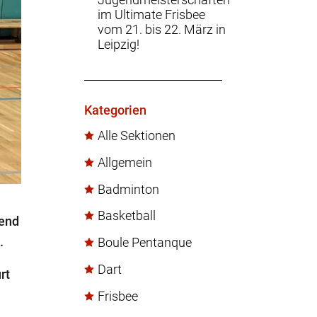
Jugendmeisterschaften
im Ultimate Frisbee
vom 21. bis 22. März in
Leipzig!
Kategorien
Alle Sektionen
Allgemein
Badminton
Basketball
rend
.
Boule Pentanque
Dart
rt
Frisbee