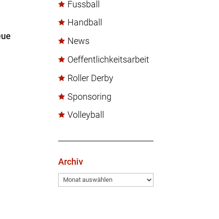
Fussball
Handball
eue
News
e
Oeffentlichkeitsarbeit
Roller Derby
Sponsoring
Volleyball
Archiv
Archiv