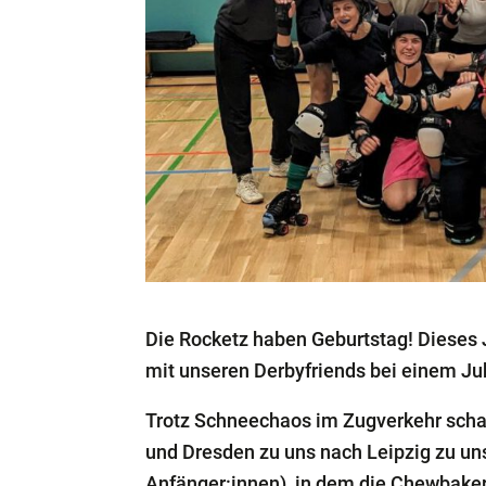
Die Rocketz haben Geburtstag! Dieses
mit unseren Derbyfriends bei einem Ju
Trotz Schneechaos im Zugverkehr schaff
und Dresden zu uns nach Leipzig zu un
Anfänger:innen), in dem die Chewbaker