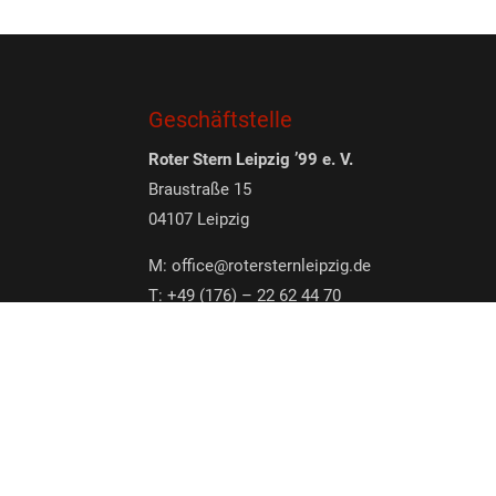
Geschäftstelle
Roter Stern Leipzig ’99 e. V.
Braustraße 15
04107 Leipzig
M:
office@rotersternleipzig.de
T: +49 (176) – 22 62 44 70