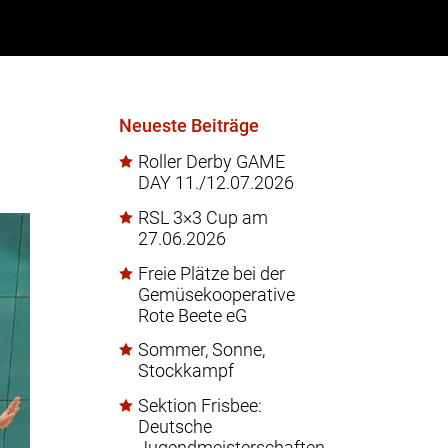
Neueste Beiträge
Roller Derby GAME
DAY 11./12.07.2026
RSL 3×3 Cup am
27.06.2026
Freie Plätze bei der
Gemüsekooperative
Rote Beete eG
Sommer, Sonne,
Stockkampf
Sektion Frisbee:
Deutsche