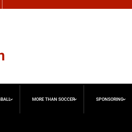
n
SBALL
MORE THAN SOCCER
SPONSORING