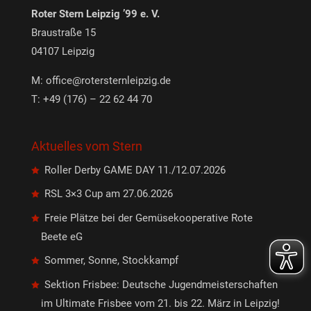
Roter Stern Leipzig ’99 e. V.
Braustraße 15
04107 Leipzig
M:
office@rotersternleipzig.de
T: +49 (176) – 22 62 44 70
Aktuelles vom Stern
Roller Derby GAME DAY 11./12.07.2026
RSL 3×3 Cup am 27.06.2026
Freie Plätze bei der Gemüsekooperative Rote
Beete eG
Sommer, Sonne, Stockkampf
Sektion Frisbee: Deutsche Jugendmeisterschaften
im Ultimate Frisbee vom 21. bis 22. März in Leipzig!