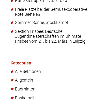
RSL 3×3 Cup am 27.06.2026
Freie Plätze bei der Gemüsekooperative
Rote Beete eG
Sommer, Sonne, Stockkampf
Sektion Frisbee: Deutsche
Jugendmeisterschaften im Ultimate
Frisbee vom 21. bis 22. März in Leipzig!
Kategorien
Alle Sektionen
Allgemein
Badminton
Basketball