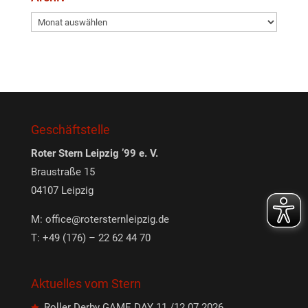
Archiv
Geschäftstelle
Roter Stern Leipzig ’99 e. V.
Braustraße 15
04107 Leipzig
M:
office@rotersternleipzig.de
T: +49 (176) – 22 62 44 70
Aktuelles vom Stern
Roller Derby GAME DAY 11./12.07.2026