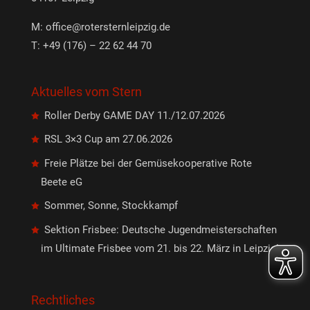
M:
office@rotersternleipzig.de
T: +49 (176) – 22 62 44 70
Aktuelles vom Stern
Roller Derby GAME DAY 11./12.07.2026
RSL 3×3 Cup am 27.06.2026
Freie Plätze bei der Gemüsekooperative Rote
Beete eG
Sommer, Sonne, Stockkampf
Sektion Frisbee: Deutsche Jugendmeisterschaften
im Ultimate Frisbee vom 21. bis 22. März in Leipzig!
Rechtliches