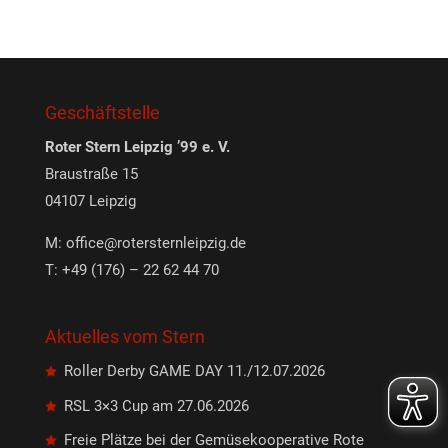
Geschäftstelle
Roter Stern Leipzig ’99 e. V.
Braustraße 15
04107 Leipzig
M:
office@rotersternleipzig.de
T: +49 (176) – 22 62 44 70
Aktuelles vom Stern
Roller Derby GAME DAY 11./12.07.2026
RSL 3×3 Cup am 27.06.2026
Freie Plätze bei der Gemüsekooperative Rote