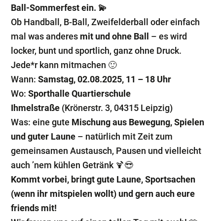
Ball-Sommerfest ein. 💫
Ob Handball, B-Ball, Zweifelderball oder einfach
mal was anderes
mit und ohne Ball
– es wird
locker, bunt und sportlich, ganz ohne Druck.
Jede*r kann mitmachen 🙂
Wann:
Samstag, 02.08.2025, 11 – 18 Uhr
Wo:
Sporthalle Quartierschule
Ihmelstraße
(Krönerstr. 3, 04315 Leipzig)
Was: eine gute
Mischung aus Bewegung, Spielen
und guter Laune
– natürlich mit Zeit zum
gemeinsamen Austausch, Pausen und vielleicht
auch ’nem kühlen Getränk 🍹😎
Kommt vorbei, bringt gute Laune, Sportsachen
(wenn ihr mitspielen wollt) und gern auch eure
friends mit!