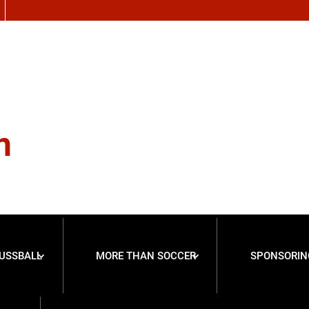
n
USSBALL
MORE THAN SOCCER
SPONSORIN