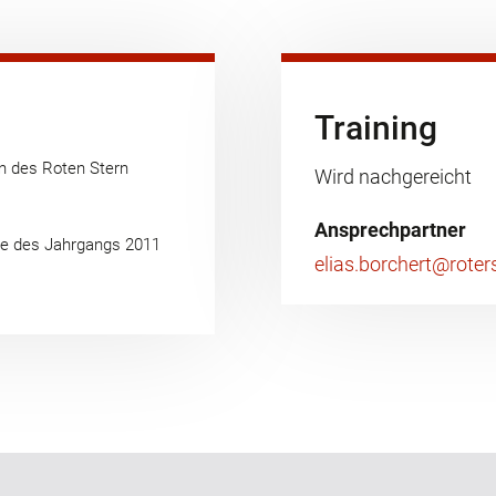
Training
n des Roten Stern
Wird nachgereicht
Ansprechpartner
rte des Jahrgangs 2011
elias.borchert@roters