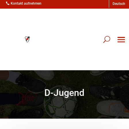

Kontakt aufnehmen
D-Jugend