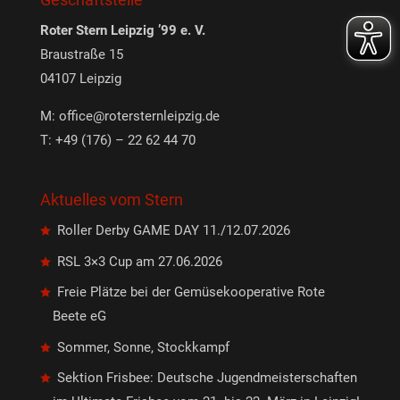
Roter Stern Leipzig ’99 e. V.
Braustraße 15
04107 Leipzig
M:
office@rotersternleipzig.de
T: +49 (176) – 22 62 44 70
Aktuelles vom Stern
Roller Derby GAME DAY 11./12.07.2026
RSL 3×3 Cup am 27.06.2026
Freie Plätze bei der Gemüsekooperative Rote
Beete eG
Sommer, Sonne, Stockkampf
Sektion Frisbee: Deutsche Jugendmeisterschaften